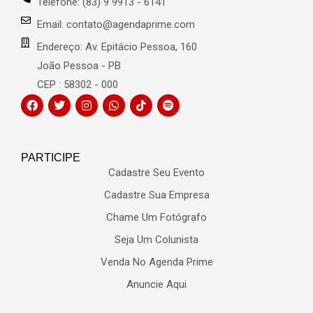
Telefone: (83) 9 9913 - 6141
Email: contato@agendaprime.com
Endereço: Av. Epitácio Pessoa, 160
João Pessoa - PB
CEP : 58302 - 000
PARTICIPE
Cadastre Seu Evento
Cadastre Sua Empresa
Chame Um Fotógrafo
Seja Um Colunista
Venda No Agenda Prime
Anuncie Aqui