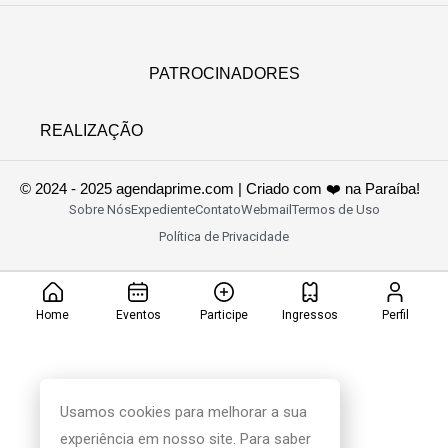
PATROCINADORES
REALIZAÇÃO
© 2024 - 2025 agendaprime.com | Criado com ❤️ na Paraíba!
Sobre Nós
Expediente
Contato
Webmail
Termos de Uso
Política de Privacidade
Home
Eventos
Participe
Ingressos
Perfil
Usamos cookies para melhorar a sua
experiência em nosso site. Para saber