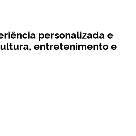
eriência personalizada e
cultura, entretenimento e