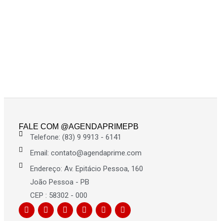
FALE COM @AGENDAPRIMEPB
Telefone: (83) 9 9913 - 6141
Email: contato@agendaprime.com
Endereço: Av. Epitácio Pessoa, 160
João Pessoa - PB
CEP : 58302 - 000