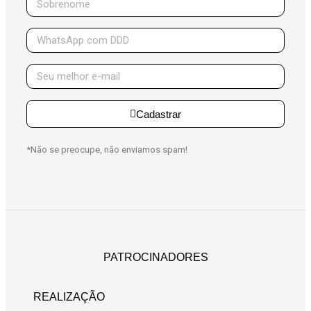
Cadastrar
*Não se preocupe, não enviamos spam!
PATROCINADORES
REALIZAÇÃO