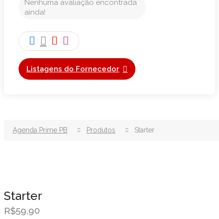
Nenhuma avaliação encontrada
ainda!
Listagens do Fornecedor
Agenda Prime PB
Produtos
Starter
Starter
59,90
R$