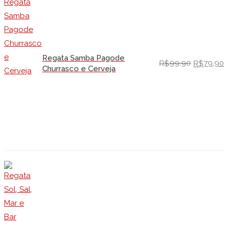
Regata Samba Pagode
99,90
79,90
R$
R$
Churrasco e Cerveja