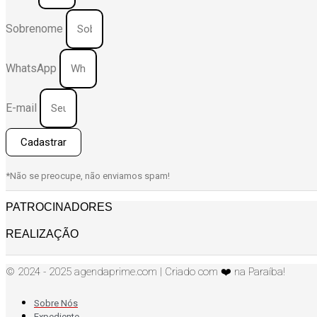
Sobrenome
WhatsApp
E-mail
Cadastrar
*Não se preocupe, não enviamos spam!
PATROCINADORES
REALIZAÇÃO
© 2024 - 2025 agendaprime.com | Criado com ❤️ na Paraíba!
Sobre Nós
Expediente