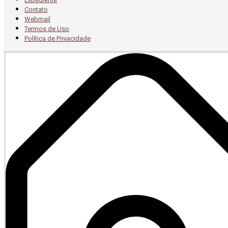
Contato
Webmail
Termos de Uso
Política de Privacidade