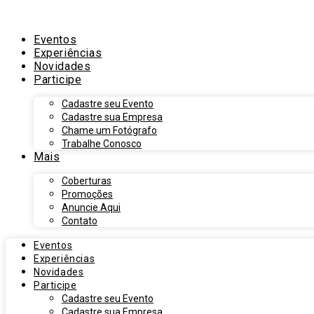
Eventos
Experiências
Novidades
Participe
Cadastre seu Evento
Cadastre sua Empresa
Chame um Fotógrafo
Trabalhe Conosco
Mais
Coberturas
Promoções
Anuncie Aqui
Contato
Eventos
Experiências
Novidades
Participe
Cadastre seu Evento
Cadastre sua Empresa