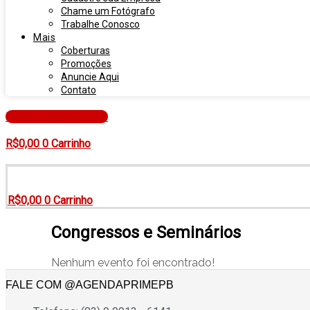
Chame um Fotógrafo
Trabalhe Conosco
Mais
Coberturas
Promoções
Anuncie Aqui
Contato
Entre ou Cadastre-se
R$
0,00
0
Carrinho
R$
0,00
0
Carrinho
Congressos e Seminários
Nenhum evento foi encontrado!
FALE COM @AGENDAPRIMEPB