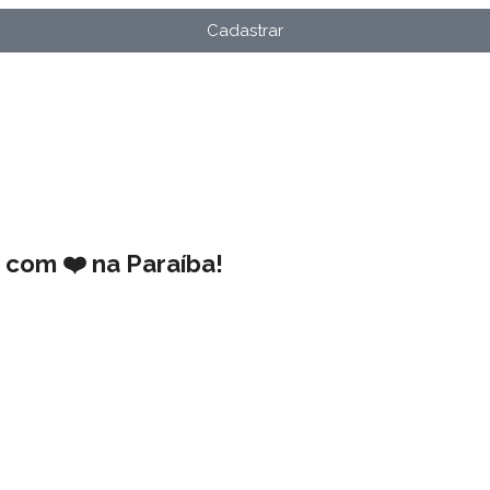
Cadastrar
 com ❤️ na Paraíba!