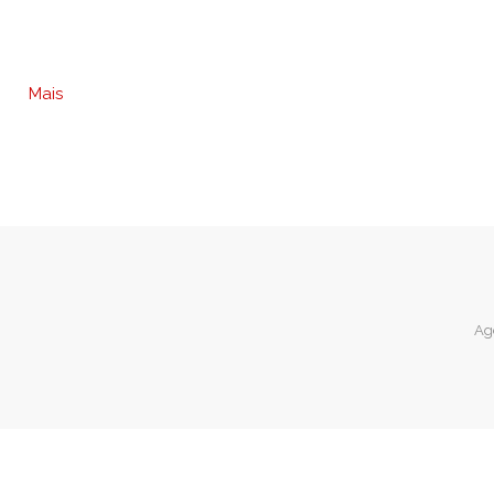
Mais
Ag