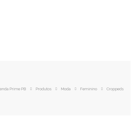
enda Prime PB
Produtos
Moda
Feminino
Croppeds