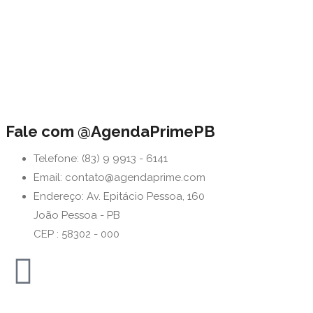
Fale com @AgendaPrimePB
Telefone: (83) 9 9913 - 6141
Email: contato@agendaprime.com
Endereço: Av. Epitácio Pessoa, 160
João Pessoa - PB
CEP : 58302 - 000