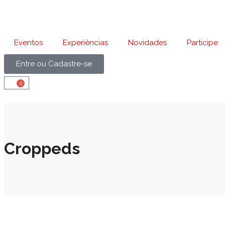
Eventos
Experiências
Novidades
Participe
Entre ou Cadastre-se
0
Croppeds