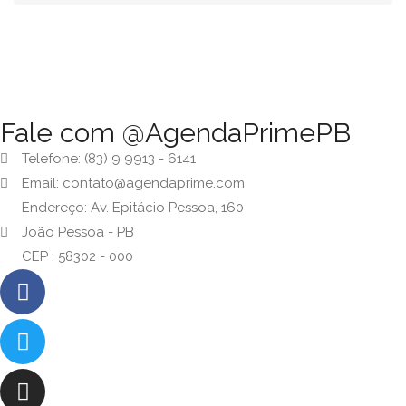
Fale com @AgendaPrimePB
Telefone: (83) 9 9913 - 6141
Email: contato@agendaprime.com
Endereço: Av. Epitácio Pessoa, 160
João Pessoa - PB
CEP : 58302 - 000