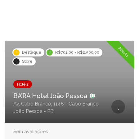
Aberto
Destaque
R$702,00 - R$2.500,00
Store
Hotéis
BA’RA Hotel João Pessoa
Av. Cabo Branco, 1148 - Cabo Branco,
João Pessoa - PB
Sem avaliações