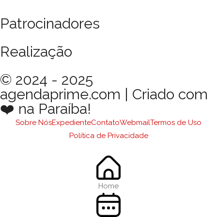
Patrocinadores
Realização
© 2024 - 2025
agendaprime.com | Criado com
❤️ na Paraíba!
Sobre Nós
Expediente
Contato
Webmail
Termos de Uso
Política de Privacidade
Home